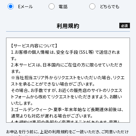
Eメール
電話
どちらでも
利用規約
【サービス内容について】
1.お客様の個人情報は、安全な手段（SSL等）で送信されま
す。
2.本サービスは、日本国内にご在住の方に限らせていただき
ます。
※当社担当エリア外からリクエストをいただいた場合、リクエ
ストを承ることができない場合がございます。
その場合、お手数ですが、お近くの販売店のサイトのリクエス
トフォームから改めてリクエストをいただきますよう、お願い
いたします。
3.ゴールデンウィーク・夏季・年末年始など長期連休前後は、
通常よりも対応が遅れる場合がございます。
4.本規約は事前の告知なく変更することがあります。変更し
た内容は本ページにてご確認いただくものとします。
お申込を行う前に、上記の利用規約をご一読いただき、ご同意いただけ