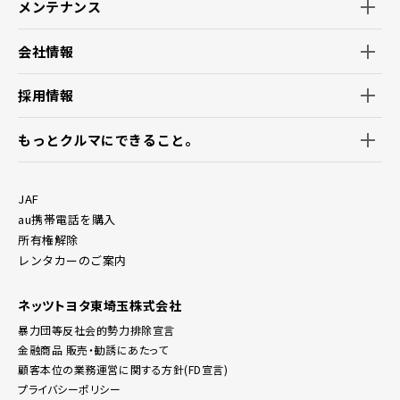
いて」を参照ください。
メンテナンス
会社情報
採用情報
もっとクルマにできること。
JAF
au携帯電話を購入
所有権解除
レンタカーのご案内
ネッツトヨタ東埼玉株式会社
暴力団等反社会的勢力排除宣言
金融商品 販売・勧誘にあたって
顧客本位の業務運営に関する方針(FD宣言)
プライバシーポリシー