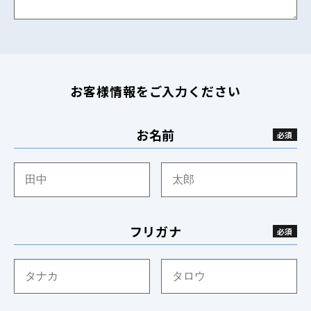
お客様情報をご入力ください
お名前
フリガナ