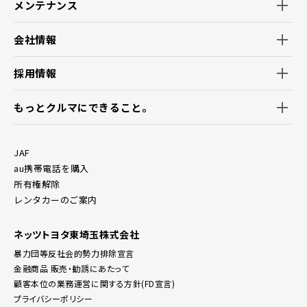
いて」を参照ください。
メンテナンス
会社情報
採用情報
もっとクルマにできること。
JAF
au携帯電話を購入
所有権解除
レンタカーのご案内
ネッツトヨタ東埼玉株式会社
暴力団等反社会的勢力排除宣言
金融商品 販売・勧誘にあたって
顧客本位の業務運営に関する方針(FD宣言)
プライバシーポリシー