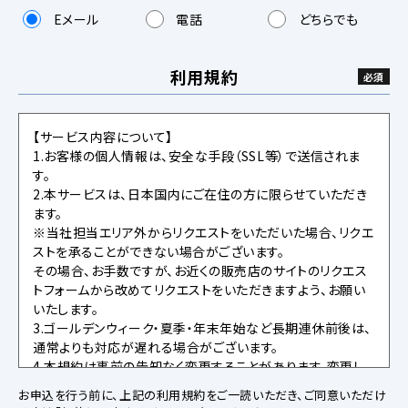
Eメール
電話
どちらでも
利用規約
【サービス内容について】
1.お客様の個人情報は、安全な手段（SSL等）で送信されま
す。
2.本サービスは、日本国内にご在住の方に限らせていただき
ます。
※当社担当エリア外からリクエストをいただいた場合、リクエ
ストを承ることができない場合がございます。
その場合、お手数ですが、お近くの販売店のサイトのリクエス
トフォームから改めてリクエストをいただきますよう、お願い
いたします。
3.ゴールデンウィーク・夏季・年末年始など長期連休前後は、
通常よりも対応が遅れる場合がございます。
4.本規約は事前の告知なく変更することがあります。変更し
た内容は本ページにてご確認いただくものとします。
お申込を行う前に、上記の利用規約をご一読いただき、ご同意いただけ