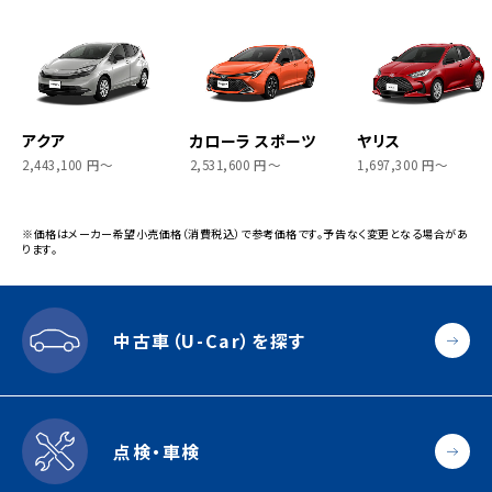
アクア
カローラ スポーツ
ヤリス
2,443,100 円〜
2,531,600 円〜
1,697,300 円〜
※価格はメーカー希望小売価格（消費税込）で参考価格です。予告なく変更となる場合があ
ります。
中古車（U-Car）を探す
点検・車検