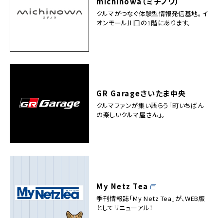
michinowa（ミチノワ）
クルマがつなぐ体験型情報発信基地。イ
オンモール川口の1階にあります。
GR Garageさいたま中央
クルマファンが集い語らう「町いちばん
の楽しいクルマ屋さん」。
My Netz Tea
季刊情報誌「My Netz Tea」が、WEB版
としてリニューアル！