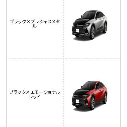
ブラック×プレシャスメタ
ル
ブラック×エモーショナル
レッド