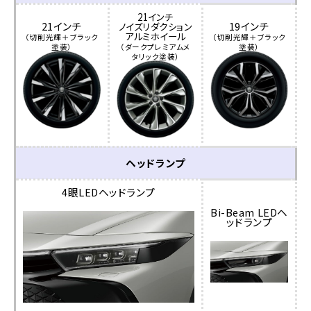
21インチ
21インチ
19インチ
ノイズリダクション
アルミホイール
（切削光輝＋ブラック
（切削光輝＋ブラック
塗装）
（ダークプレミアムメ
塗装）
タリック塗装）
ヘッドランプ
4眼LEDヘッドランプ
Bi-Beam LEDヘ
ッドランプ