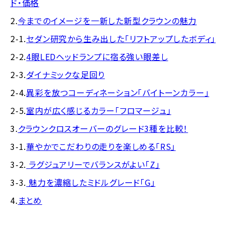
ド・価格
2.
今までのイメージを一新した新型クラウンの魅力
2-1.
セダン研究から生み出した「リフトアップしたボディ」
2-2.
4眼LEDヘッドランプに宿る強い眼差し
2-3.
ダイナミックな足回り
2-4.
異彩を放つコーディネーション「バイトーンカラー」
2-5.
室内が広く感じるカラー「フロマージュ」
3.
クラウンクロスオーバーのグレード3種を比較！
3-1.
華やかでこだわりの走りを楽しめる「RS」
3-2.
ラグジュアリーでバランスがよい「Z」
3-3.
魅力を濃縮したミドルグレード「G」
4.
まとめ