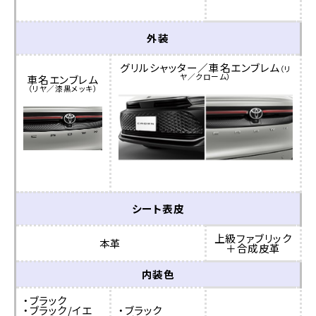
外装
グリルシャッター／車名エンブレム
（リ
ヤ／クローム）
車名エンブレム
（リヤ／漆黒メッキ）
シート表皮
上級ファブリック
本革
＋合成皮革
内装色
・ブラック
・ブラック/イエ
・ブラック