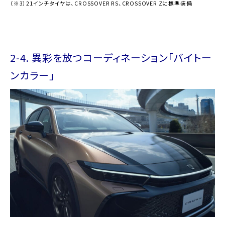
（※3）21インチタイヤは、CROSSOVER RS、CROSSOVER Zに標準装備
2-4. 異彩を放つコーディネーション「バイトー
ンカラー」