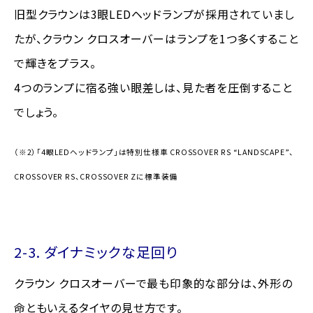
旧型クラウンは3眼LEDヘッドランプが採用されていまし
たが、クラウン クロスオーバーはランプを1つ多くすること
で輝きをプラス。
4つのランプに宿る強い眼差しは、見た者を圧倒すること
でしょう。
（※2）「4眼LEDヘッドランプ」は特別仕様車 CROSSOVER RS “LANDSCAPE”、
CROSSOVER RS、CROSSOVER Zに標準装備
2-3. ダイナミックな足回り
クラウン クロスオーバーで最も印象的な部分は、外形の
命ともいえるタイヤの見せ方です。