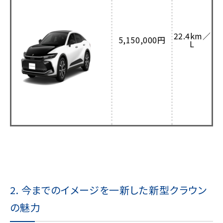
22.4km／
5,150,000円
L
2. 今までのイメージを一新した新型クラウン
の魅力