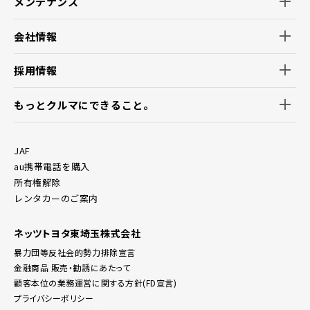
メンテナンス
会社情報
採用情報
もっとクルマにできること。
JAF
au携帯電話を購入
所有権解除
レンタカーのご案内
ネッツトヨタ東埼玉株式会社
暴力団等反社会的勢力排除宣言
金融商品 販売・勧誘にあたって
顧客本位の業務運営に関する方針(FD宣言)
プライバシーポリシー