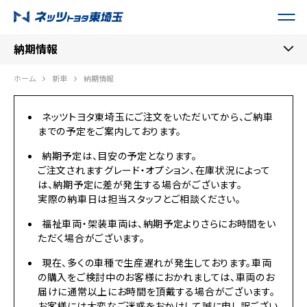
納期情報
ホーム
新車
納期情報
ネッツトヨタ東埼玉にご注文をいただいてから、ご納車
までの予定をご案内しております。
納期予定は、目安の予定となります。
ご注文されますグレード・オプション、在庫状況によって
は、納期予定に差が発生する場合がございます。
実際の納車日は担当スタッフとご相談ください。
福祉車両・架装車両は、納期予定よりさらにお時間をい
ただく場合がございます。
現在、多くの車種で生産遅れが発生しております。車両
の購入をご検討中のお客様におかれましては、車両のお
届けに通常以上にお時間を頂戴する場合がございます。
お客様には大変なご迷惑をおかけして誠に申し訳ござい