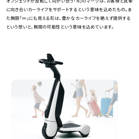
オブジェクトが反転して向かい合う「N」のマークは、お客様と真摯
に向き合い
カーライフをサポートするという意味を込めたもの。
ま
た無限「∞」にも見える形は、豊かなカーライフを絶えず提供する
という想いと、
無限の可能性という意味を込めています。