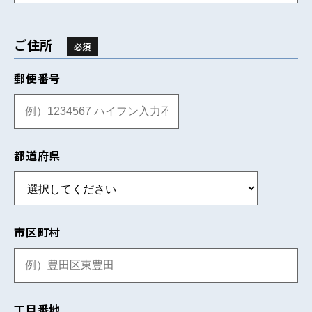
ご住所
必須
郵便番号
都道府県
市区町村
丁目番地