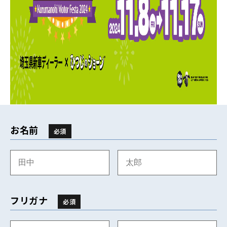
お名前
必須
フリガナ
必須