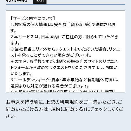
【サービス内容について】
1.お客様の個人情報は、安全な手段（SSL等）で送信されま
す。
2.本サービスは、日本国内にご在住の方に限らせていただき
ます。
※当社担当エリア外からリクエストをいただいた場合、リクエ
ストを承ることができない場合がございます。
その場合、お手数ですが、お近くの販売店のサイトのリクエス
トフォームから改めてリクエストをいただきますよう、お願い
いたします。
3.ゴールデンウィーク・夏季・年末年始など長期連休前後は、
通常よりも対応が遅れる場合がございます。
4.本規約は事前の告知なく変更することがあります。変更し
た内容は本ページにてご確認いただくものとします。
お申込を行う前に、上記の利用規約をご一読いただき、ご
同意いただける方は「規約に同意する」にチェックしてくだ
【個人情報の取扱について】
さい。
1.当社ホームページ上に掲示する「プライバシー・ポリシー」
に基づき、適切に取り扱うものとします。
2.当社が取得したお客様の個人情報（本リクエストフォームよ