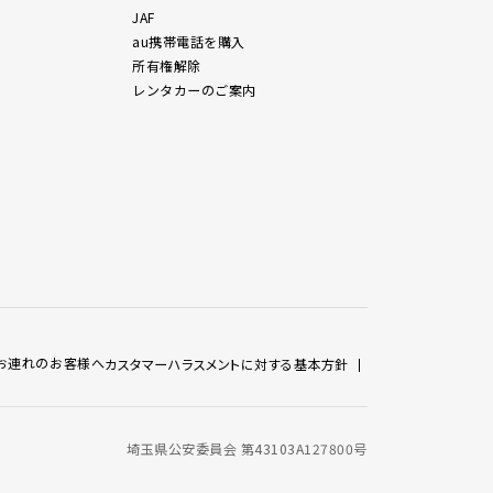
JAF
au携帯電話を購入
所有権解除
レンタカーのご案内
お連れのお客様へ
カスタマーハラスメントに対する基本方針
埼玉県公安委員会 第43103A127800号