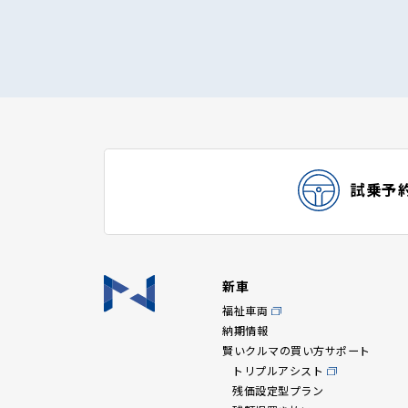
試乗予
新車
福祉車両
納期情報
賢いクルマの買い方サポート
トリプルアシスト
残価設定型プラン