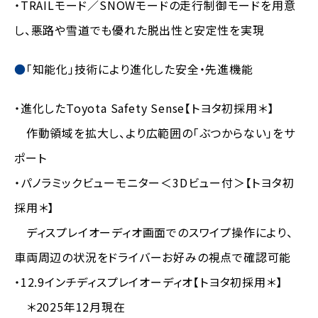
・TRAILモード／SNOWモードの走行制御モードを用意
し、悪路や雪道でも優れた脱出性と安定性を実現
「知能化」技術により進化した安全・先進機能
・進化したToyota Safety Sense【トヨタ初採用＊】
作動領域を拡大し、より広範囲の「ぶつからない」をサ
ポート
・パノラミックビューモニター＜3Dビュー付＞【トヨタ初
採用＊】
ディスプレイオーディオ画面でのスワイプ操作により、
車両周辺の状況をドライバーお好みの視点で確認可能
・12.9インチディスプレイオーディオ【トヨタ初採用＊】
＊2025年12月現在