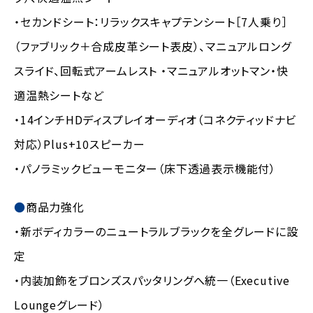
・セカンドシート：リラックスキャプテンシート［7人乗り］
（ファブリック＋合成皮革シート表皮）、マニュアルロング
スライド、回転式アームレスト ・マニュアルオットマン・快
適温熱シートなど
・14インチHDディスプレイオーディオ（コネクティッドナビ
対応）Plus+10スピーカー
・パノラミックビューモニター（床下透過表示機能付）
商品力強化
・新ボディカラーのニュートラルブラックを全グレードに設
定
・内装加飾をブロンズスパッタリングへ統一（Executive
Loungeグレード）