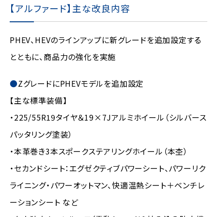
【アルファード】主な改良内容
PHEV、HEVのラインアップに新グレードを追加設定する
とともに、商品力の強化を実施
ZグレードにPHEVモデルを追加設定
【主な標準装備】
・225/55R19タイヤ＆19×7Jアルミホイール（シルバース
パッタリング塗装）
・本革巻き3本スポークステアリングホイール（本杢）
・セカンドシート：エグゼクティブパワーシート、パワーリク
ライニング・パワーオットマン、快適温熱シート＋ベンチレ
ーションシート など