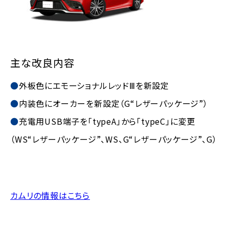
主な改良内容
外板色にエモーショナルレッドⅢを新設定
内装色にオーカーを新設定
（G“レザーパッケージ”）
充電用USB端子を「typeA」から
「typeC」に変更
（WS“レザーパッケージ”、WS、G“レザーパッケージ”、G）
カムリの情報はこちら