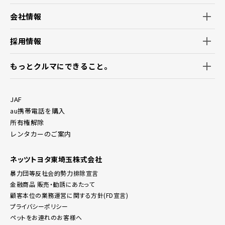
会社情報
採用情報
もっとクルマにできること。
JAF
au携帯電話を購入
所有権解除
レンタカーのご案内
ネッツトヨタ東埼玉株式会社
暴力団等反社会的勢力排除宣言
金融商品 販売・勧誘にあたって
顧客本位の業務運営に関する方針(FD宣言)
プライバシーポリシー
ペットをお連れのお客様へ