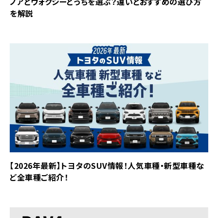
ノアとヴォクシーどっちを選ぶ？違いとおすすめの選び方
を解説
【2026年最新】トヨタのSUV情報！人気車種・新型車種な
ど全車種ご紹介！