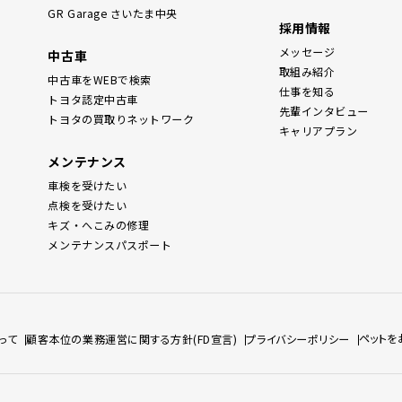
GR Garage さいたま中央
採用情報
メッセージ
中古車
取組み紹介
中古車をWEBで検索
仕事を知る
トヨタ認定中古車
先輩インタビュー
トヨタの買取りネットワーク
キャリアプラン
メンテナンス
車検を受けたい
点検を受けたい
キズ・へこみの修理
メンテナンスパスポート
ペットを
って
顧客本位の業務運営に関する方針(FD宣言)
プライバシーポリシー