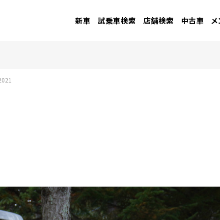
新車
試乗車検索
店舗検索
中古車
メ
021