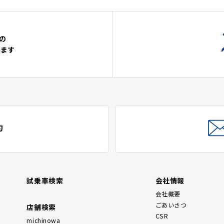
の
います
約
試乗車検索
会社情報
会社概要
ごあいさつ
店舗検索
CSR
michinowa