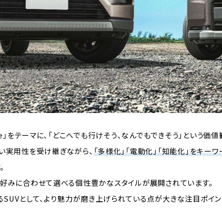
dventure」をテーマに、「どこへでも行けそう、なんでもできそう」という
高い実用性を受け継ぎながら、
「多様化」「電動化」「知能化」をキー
。
RT」など、好みに合わせて選べる個性豊かなスタイルが展開されています。
SUVとして、より魅力が磨き上げられている点が大きな注目ポイン