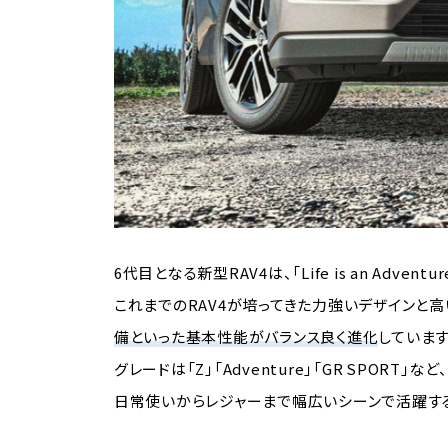
6代目となる新型RAV4は、「Life is an A
これまでのRAV4が培ってきた力強いデザインと
備といった基本性能がバランス良く進化
しています
グレードは「Z」「Adventure」「GR SPO
日常使いからレジャーまで幅広いシーンで活躍する