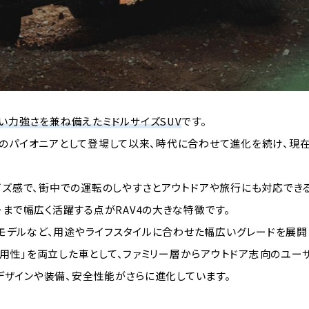
い力強さを兼ね備えたミドルサイズSUV
です。
UV」のパイオニアとして登場して以来、時代に合わせて進化を続け、
ズ感で、街中での運転のしやすさとアウトドアや旅行にも対応でき
まで幅広く活躍する点がRAV4の大きな特徴です。
ドモデルなど、用途やライフスタイルに合わせた幅広いグレードを展開し
実用性」を両立した車として、ファミリー層からアウトドア志向のユー
、デザインや装備、安全性能がさらに進化しています。