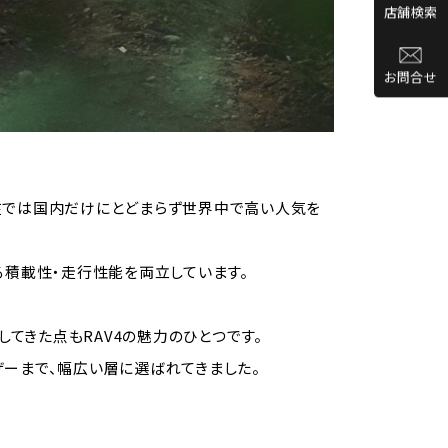
店舗検索
お問合せ
現在では国内だけにとどまらず世界中で高い人気を
る積載性・走行性能を両立しています。
てきた点もRAV4の魅力のひとつです。
ザーまで、幅広い層に選ばれてきました。