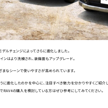
ルモデルチェンジによってさらに進化しました。
インはより洗練され、装備面もアップグレード。
ざまなシーンで使いやすさが高められています。
ように進化したのかを中心に、注目すべき魅力を分かりやすくご紹介し
でRAV4の購入を検討している方はぜひ参考にしてみてください。