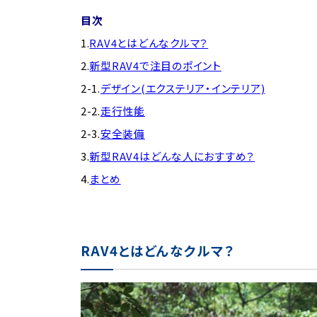
目次
1.
RAV4とはどんなクルマ？
2.
新型RAV4で注目のポイント
2-1.
デザイン(エクステリア・インテリア)
2-2.
走行性能
2-3.
安全装備
3.
新型RAV4はどんな人におすすめ？
4.
まとめ
RAV4とはどんなクルマ？