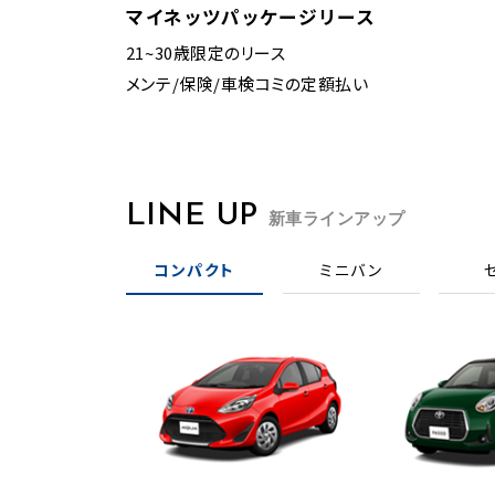
マイネッツ
パッケージリース
21~30歳限定のリース
メンテ/保険/車検コミの定額払い
LINE UP
新車ラインアップ
コンパクト
ミニバン