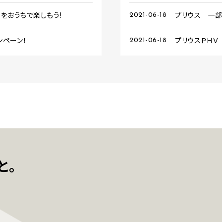
トをおうちで楽しもう!
プリウス 一
2021-06-18
ンペーン！
プリウスＰＨＶ
2021-06-18
と。