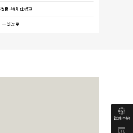
部改良・特別仕様車
 一部改良
試乗予約