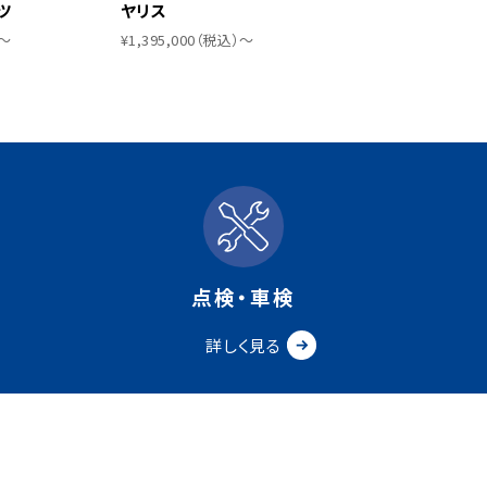
ツ
ヤリス
）〜
¥1,395,000（税込）〜
点検・車検
詳しく見る