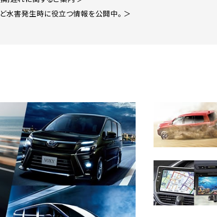
ど水害発生時に役立つ情報を公開中。 ＞