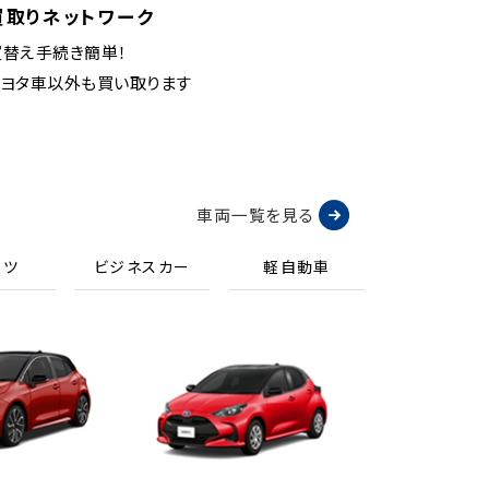
買取りネットワーク
買替え手続き簡単！
トヨタ車以外も買い取ります
車両一覧を見る
ーツ
ビジネスカー
軽自動車