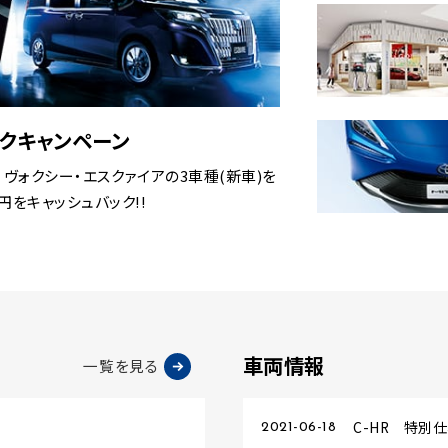
ックキャンペーン
中、ノア・ヴォクシー・エスクァイアの3車種(新車)を
をキャッシュバック!!
車両情報
一覧を見る
C-HR 特別
2021-06-18