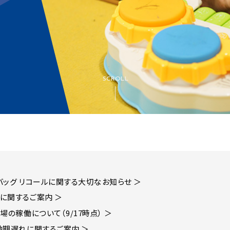
SCROLL
バッグ リコールに関する大切なお知らせ ＞
に関するご案内 ＞
場の稼働について（9/17時点） ＞
納期遅れに関するご案内 ＞