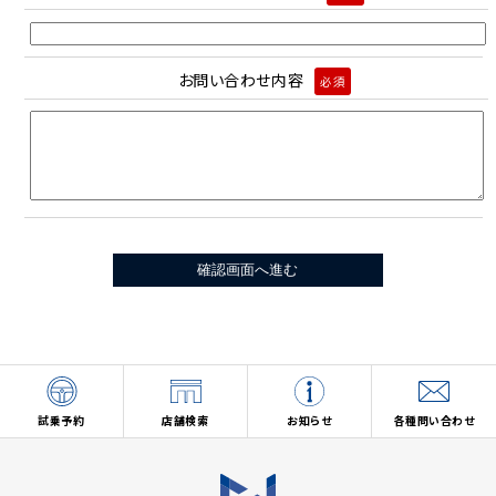
お問い合わせ内容
必須
試乗予約
店舗検索
お知らせ
各種問い合わせ