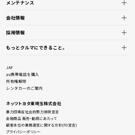
メンテナンス
会社情報
採用情報
もっとクルマにできること。
JAF
au携帯電話を購入
所有権解除
レンタカーのご案内
ネッツトヨタ東埼玉株式会社
暴力団等反社会的勢力排除宣言
金融商品 販売・勧誘にあたって
顧客本位の業務運営に関する方針(FD宣言)
プライバシーポリシー