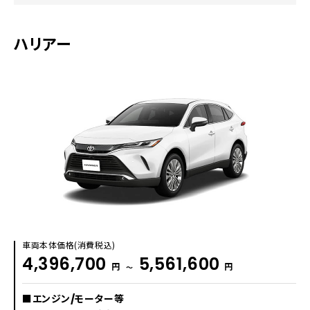
ハリアー
車両本体価格(消費税込)
4,396,700
5,561,600
円
円
〜
■エンジン/モーター等