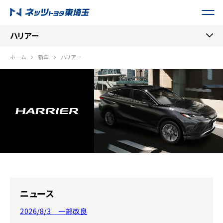
ハリアー
ホーム
新車
ハリアー
ニュース
2026/8/3 一部改良