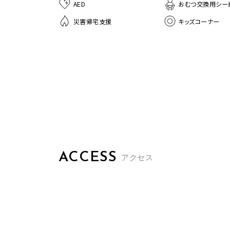
AED
おむつ交換用シー
災害帰宅支援
キッズコーナー
ACCESS
アクセス