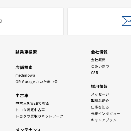
約
試乗車検索
会社情報
会社概要
ごあいさつ
店舗検索
CSR
michinowa
GR Garage さいたま中央
採用情報
メッセージ
中古車
取組み紹介
中古車をWEBで検索
仕事を知る
トヨタ認定中古車
先輩インタビュー
トヨタの買取りネットワーク
キャリアプラン
メンテナンス