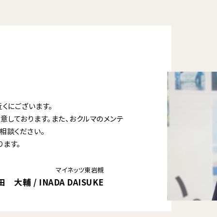
くにございます。
意しております。また、おクルマのメンテ
相談ください。
ります。
マイネッツ東岩槻
 大輔 / INADA DAISUKE