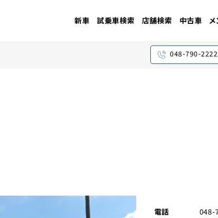
新車
試乗車検索
店舗検索
中古車
メ
048-790-2222
電話
048-