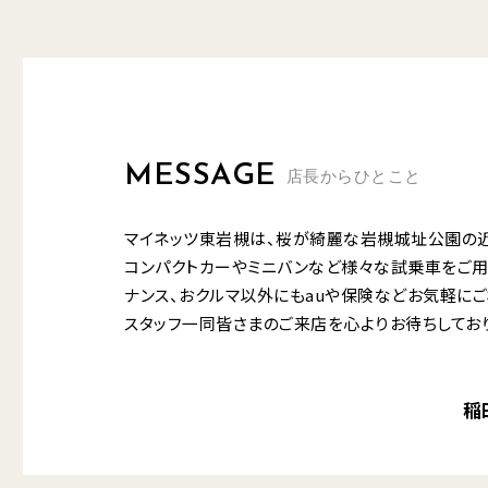
MESSAGE
店長からひとこと
マイネッツ東岩槻は、桜が綺麗な岩槻城址公園の近
コンパクトカーやミニバンなど様々な試乗車をご用
ナンス、おクルマ以外にもauや保険などお気軽にご
スタッフ一同皆さまのご来店を心よりお待ちしてお
稲田