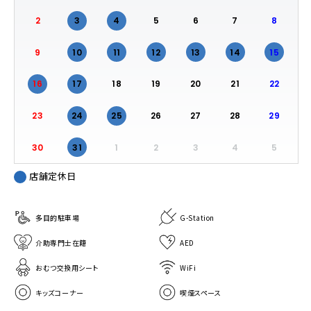
2
3
4
5
6
7
8
9
10
11
12
13
14
15
16
17
18
19
20
21
22
23
24
25
26
27
28
29
30
31
1
2
3
4
5
店舗定休日
多目的駐車場
G-Station
介助専門士在籍
AED
おむつ交換用シート
WiFi
キッズコーナー
喫煙スペース