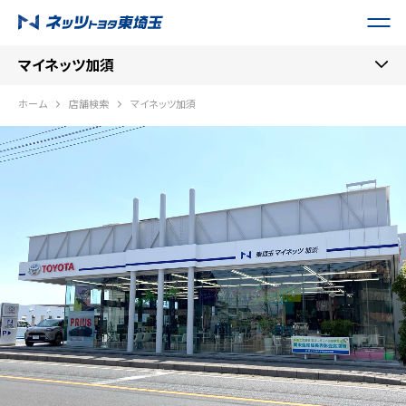
マイネッツ加須
ホーム
店舗検索
マイネッツ加須