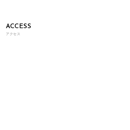
ACCESS
アクセス