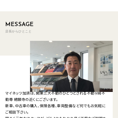
MESSAGE
店長からひとこと
マイネッツ加須は、関東三大不動のひとつとされる不動ヶ岡不
動尊 總願寺の近くにございます。
新車、中古車の購入、保険各種、車両整備など何でもお気軽に
ご相談下さい。