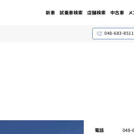
新車
試乗車検索
店舗検索
中古車
メ
048-683-8511
電話
048-