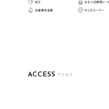
AED
おむつ交換用シー
災害帰宅支援
キッズコーナー
ACCESS
アクセス