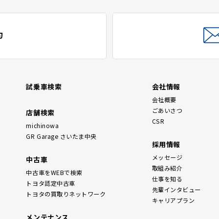
約
試乗車検索
会社情報
会社概要
ごあいさつ
店舗検索
CSR
michinowa
GR Garage さいたま中央
採用情報
メッセージ
中古車
取組み紹介
中古車をWEBで検索
仕事を知る
トヨタ認定中古車
先輩インタビュー
トヨタの買取りネットワーク
キャリアプラン
メンテナンス