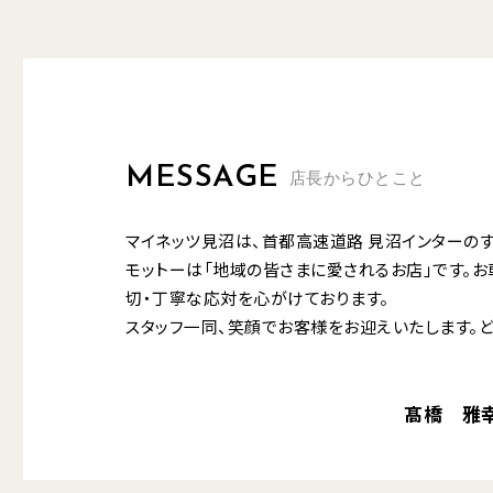
MESSAGE
店長からひとこと
マイネッツ見沼は、首都高速道路 見沼インターのす
モットーは「地域の皆さまに愛されるお店」です。お
切・丁寧な応対を心がけております。
スタッフ一同、笑顔でお客様をお迎えいたします。
髙橋 雅幸 /