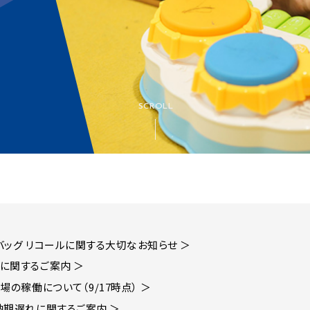
SCROLL
バッグ リコールに関する大切なお知らせ ＞
に関するご案内 ＞
場の稼働について（9/17時点） ＞
納期遅れに関するご案内 ＞