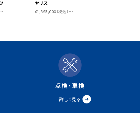
ツ
ヤリス
）〜
¥1,395,000（税込）〜
点検・車検
詳しく見る