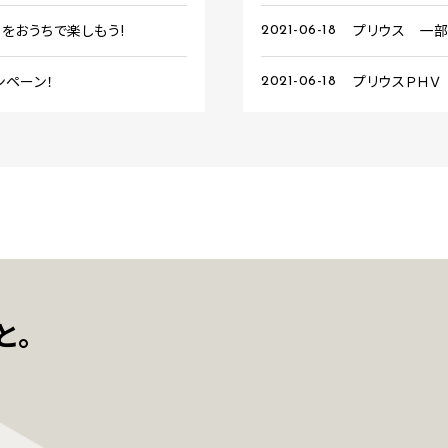
トをおうちで楽しもう!
プリウス 一
2021-06-18
ンペーン！
プリウスＰＨＶ
2021-06-18
と。