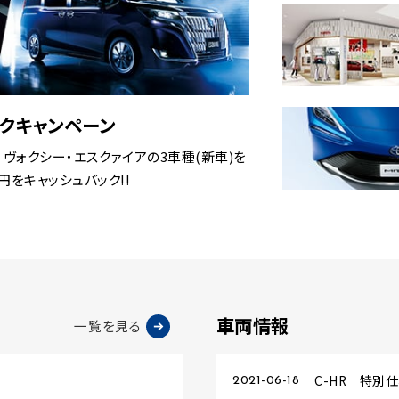
ックキャンペーン
中、ノア・ヴォクシー・エスクァイアの3車種(新車)を
をキャッシュバック!!
車両情報
一覧を見る
C-HR 特別
2021-06-18