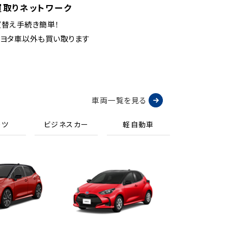
買取りネットワーク
買替え手続き簡単！
トヨタ車以外も買い取ります
車両一覧を見る
ーツ
ビジネスカー
軽自動車