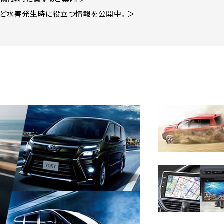
ど水害発生時に役立つ情報を公開中。 ＞