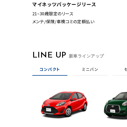
マイネッツ
パッケージリース
21~30歳限定のリース
メンテ/保険/車検コミの定額払い
LINE UP
新車ラインアップ
コンパクト
ミニバン