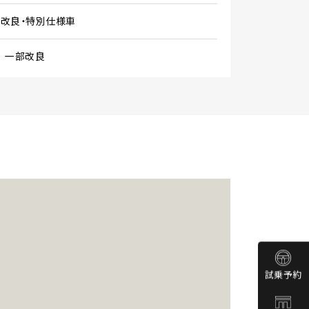
部改良・特別仕様車
 一部改良
試乗予約