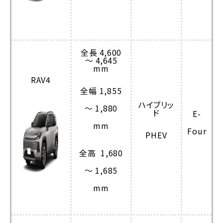
全長 4,600
～ 4,645
mm
RAV4
全幅 1,855
ハイブリッ
～ 1,880
ド
E-
mm
Four
PHEV
全高 1,680
～ 1,685
mm