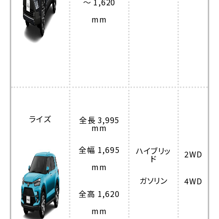
～ 1,620
mm
ライズ
全長 3,995
mm
全幅 1,695
ハイブリッ
2WD
ド
mm
ガソリン
4WD
全高 1,620
mm