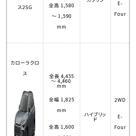
E-
全高 1,580
Four
～ 1,590
mm
カローラクロ
ス
全長 4,455
～ 4,460
mm
全幅 1,825
2WD
mm
ハイブリッ
E-
ド
全高 1,600
Four