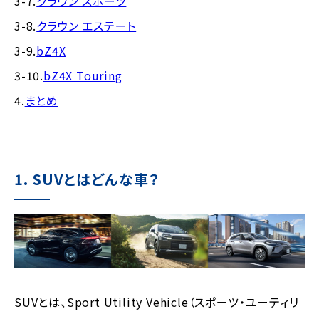
3-7.
クラウン スポーツ
3-8.
クラウン エステート
3-9.
bZ4X
3-10.
bZ4X Touring
4.
まとめ
1. SUVとはどんな車？
SUVとは、Sport Utility Vehicle（スポーツ・ユーティリ