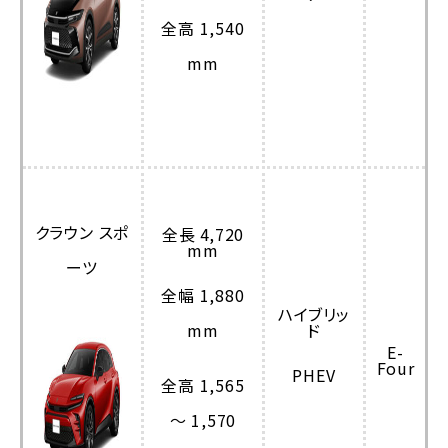
全高 1,540
mm
クラウン スポ
全長 4,720
mm
ーツ
全幅 1,880
ハイブリッ
mm
ド
E-
Four
PHEV
全高 1,565
～ 1,570