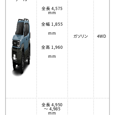
全長 4,575
mm
全幅 1,855
mm
ガソリン
4WD
全高 1,960
mm
全長 4,950
～ 4,985
mm