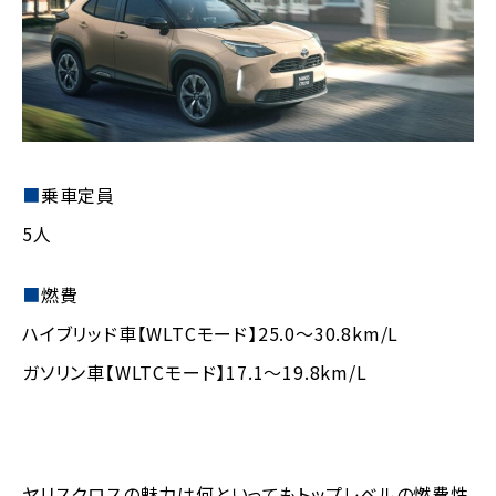
■
乗車定員
5人
■
燃費
ハイブリッド車【WLTCモード】25.0～30.8km/L
ガソリン車【WLTCモード】17.1～19.8km/L
ヤリスクロスの魅力は何といってもトップレベルの燃費性