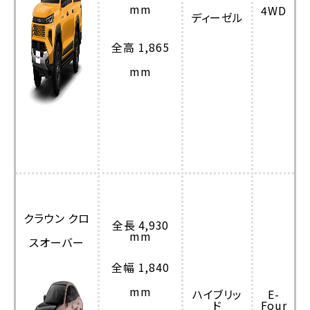
mm
4WD
ディーゼル
全高 1,865
mm
クラウン クロ
全長 4,930
mm
スオーバー
全幅 1,840
mm
ハイブリッ
E-
ド
Four