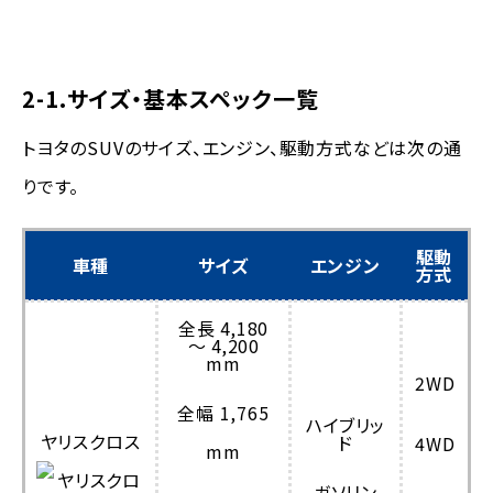
2-1.サイズ・基本スペック一覧
トヨタのSUVのサイズ、エンジン、駆動方式などは次の通
りです。
駆動
車種
サイズ
エンジン
方式
全長 4,180
～ 4,200
mm
2WD
全幅 1,765
ハイブリッ
ヤリスクロス
ド
4WD
mm
ガソリン