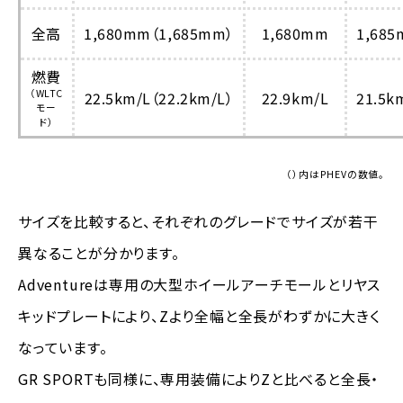
全高
1,680mm（1,685mm）
1,680mm
1,68
燃費
（WLTC
22.5km/L（22.2km/L）
22.9km/L
21.5k
モー
ド）
（）内はPHEVの数値。
サイズを比較すると、それぞれのグレードでサイズが若干
異なることが分かります。
Adventureは専用の大型ホイールアーチモールとリヤス
キッドプレートにより、Zより全幅と全長がわずかに大きく
なっています。
GR SPORTも同様に、専用装備によりZと比べると全長・