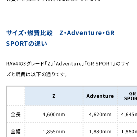
サイズ・燃費比較｜Z・Adventure・GR
SPORTの違い
RAV4の3グレード「Z」「Adventure」「GR SPORT」のサイ
ズと燃費は以下の通りです。
GR
Z
Adventure
SPO
全長
4,600mm
4,620mm
4,64
全幅
1,855mm
1,880mm
1,88