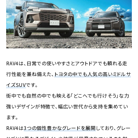
RAV4は、日常での使いやすさとアウトドアでも頼れる走
行性能を兼ね備えた、
トヨタの中でも人気の高いミドルサ
イズSUV
です。
街中でも自然の中でも映える「どこへでも行けそう」な力
強いデザインが特徴で、幅広い世代から支持を集めてい
ます。
RAV4は
3つの個性豊かなグレードを展開
しており、グレー