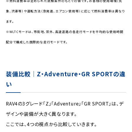
※燃料消費率は定められた試験条件のもとでの値です。お客様の使用環境（気
象、渋滞等）や運転方法（急発進、エアコン使用等）に応じて燃料消費率は異なり
ます。
※WLTCモードは、市街地、郊外、高速道路の各走行モードを平均的な使用時間
配分で構成した国際的な走行モードです。
装備比較｜Z・Adventure・GR SPORTの違
い
RAV4の3グレード「Z」「Adventure」「GR SPORT」は、デ
ザインや装備が大きく異なります。
ここでは、4つの視点から比較していきます。