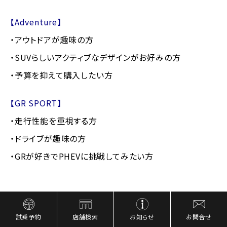
【Adventure】
・アウトドアが趣味の方
・SUVらしいアクティブなデザインがお好みの方
・予算を抑えて購入したい方
【GR SPORT】
・走行性能を重視する方
・ドライブが趣味の方
・GRが好きでPHEVに挑戦してみたい方
まとめ
試乗予約
店舗検索
お知らせ
お問合せ