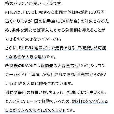
格のバランスが良いモデルです。
PHEVは、HEVと比較すると車両本体価格が約110万円
高くなりますが、国の補助金（CEV補助金）の対象となるた
め、条件を満たせば購入にかかる負担額を抑えることが
できるのが大きなポイントです。
さらに、
PHEVは電気だけで走行できる「EV走行」が可能
となる点が大きな違い
です。
改良後のRAV4には新開発の大容量電池「SiC（シリコン
カーバイド）半導体」が採用されており、満充電からのEV
走行距離を大幅に伸長されています。
通勤や毎日のお買い物、ちょっとした遠出まで、生活のほ
とんどをEVモードで移動できるため、
燃料代を安く抑える
ことができるのもPHEVのメリット
です。