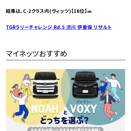
結果は、C-2クラス内(ヴィッツ)【16位】
🚗
TGRラリーチャレンジ Rd.5 渋川 伊香保 リザルト
マイネッツおすすめ