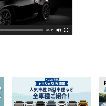
00:38