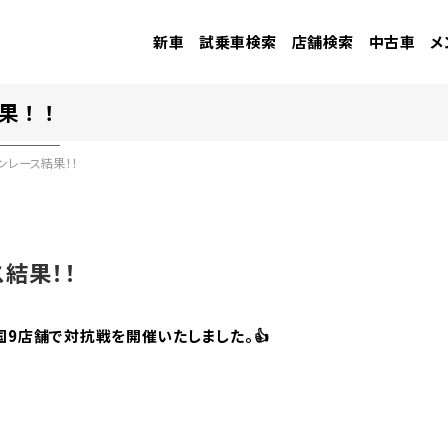
新車
試乗車検索
店舗検索
中古車
メ
結果！！
インレース結果！！
ス結果！！
、全国9店舗で対抗戦を開催いたしました。👍