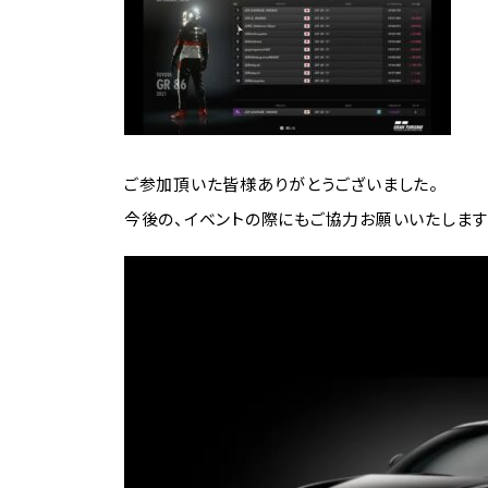
ご参加頂いた皆様ありがとうございました。
今後の、イベントの際にもご協力お願いいたします
動
画
プ
レ
ー
ヤ
ー