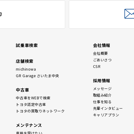
約
試乗車検索
会社情報
会社概要
ごあいさつ
店舗検索
CSR
michinowa
GR Garage さいたま中央
採用情報
メッセージ
中古車
取組み紹介
中古車をWEBで検索
仕事を知る
トヨタ認定中古車
先輩インタビュー
トヨタの買取りネットワーク
キャリアプラン
メンテナンス
車検を受けたい