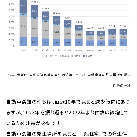
出典：警察庁[自動車盗難等の発生状況等について]自動車盗の駐車場所別認知
件数の推移
自動車盗難の件数は、直近10年で見ると減少傾向にあり
ますが、2023年を振り返ると2022年より件数は微増して
いるため注意が必要です。
自動車盗難の発生場所を見ると「一般住宅」での発生件