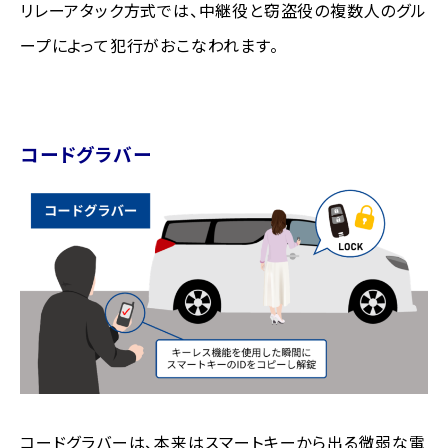
リレーアタック方式では、中継役と窃盗役の複数人のグル
ープによって犯行がおこなわれます。
コードグラバー
コードグラバーは、本来はスマートキーから出る微弱な電