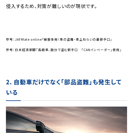
侵入するため、対策が難しいのが現状です。
参考：JAFMate online「被害多発！車の盗難・車上ねらいの最新手口」
参考：日本経済新聞「高級車、数分で盗む新手口 「CANインベーダー」使用」
2. 自動車だけでなく「部品盗難」も発生して
いる