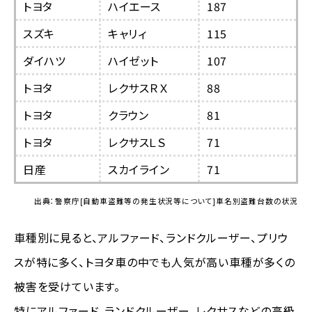
トヨタ
ハイエース
187
スズキ
キャリィ
115
ダイハツ
ハイゼット
107
トヨタ
レクサスＲＸ
88
トヨタ
クラウン
81
トヨタ
レクサスＬＳ
71
日産
スカイライン
71
出典：警察庁[自動車盗難等の発生状況等について]車名別盗難台数の状況
車種別に見ると、アルファード、ランドクルーザー、プリウ
スが特に多く、トヨタ車の中でも人気が高い車種が多くの
被害を受けています。
特にアルファード、ランドクルーザー、レクサスなどの高級