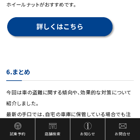
ホイールナットがおすすめです。
6.まとめ
今回は車の盗難に関する傾向や、効果的な対策について
紹介しました。
最新の手口では、自宅の車庫に保管している場合でも注
意が必要です。
試乗予約
店舗検索
お知らせ
お問合せ
埼玉県内でも、月極駐車場や住宅敷地内でドアロックし