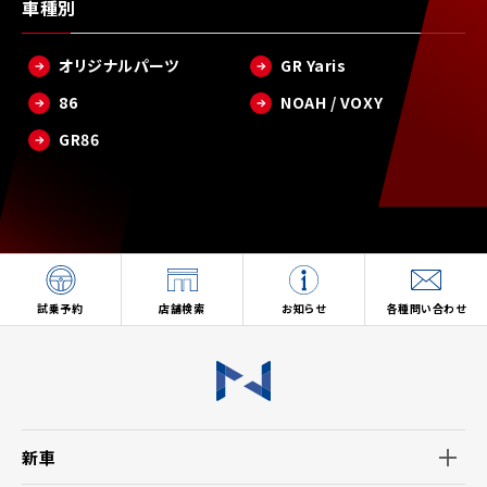
車種別
オリジナルパーツ
GR Yaris
86
NOAH / VOXY
GR86
試乗予約
店舗検索
お知らせ
各種問い合わせ
新車