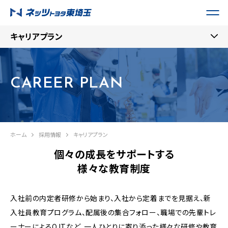
キャリアプラン
CAREER PLAN
ホーム
採用情報
キャリアプラン
個々の成長をサポートする
様々な教育制度
入社前の内定者研修から始まり、入社から定着までを見据え、新
入社員教育プログラム、配属後の集合フォロー、
職場での先輩トレ
ーナーによるOJTなど、一人ひとりに寄り添った様々な研修や教育