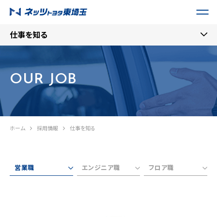
仕事を知る
OUR JOB
ホーム
採用情報
仕事を知る
営業職
エンジニア職
フロア職